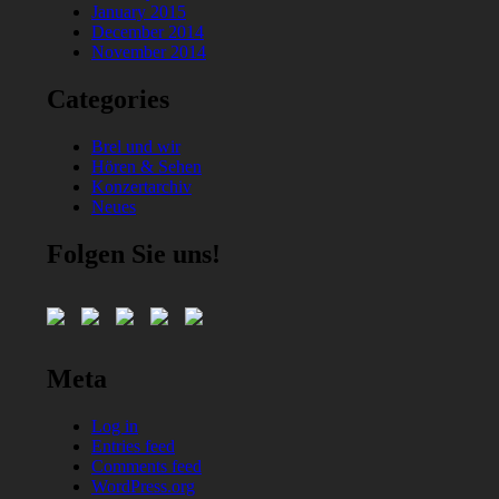
January 2015
December 2014
November 2014
Categories
Brel und wir
Hören & Sehen
Konzertarchiv
Neues
Folgen Sie uns!
Meta
Log in
Entries feed
Comments feed
WordPress.org