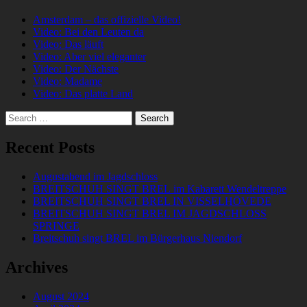
Amsterdam – das offizielle Video!
Video: Bei den Leuten da
Video: Das läuft
Video: Aber viel eleganter
Video: Der Nächste
Video: Madame
Video: Das platte Land
Search
for:
Recent Posts
Augustabend im Jagdschloss
BREITSCHUH SINGT BREL im Kabarett Wendeltreppe
BREITSCHUH SINGT BREL IN VISSELHÖVEDE
BREITSCHUH SINGT BREL IM JAGDSCHLOSS
SPRINGE
Breitschuh singt BREL im Bürgerhaus Niendorf
Archives
August 2024