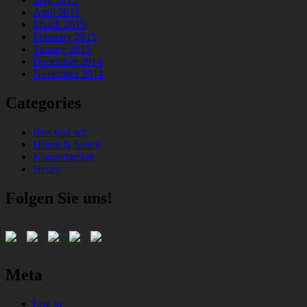
April 2015
March 2015
February 2015
January 2015
December 2014
November 2014
Categories
Brel und wir
Hören & Sehen
Konzertarchiv
Neues
Folgen Sie uns!
Meta
Log in