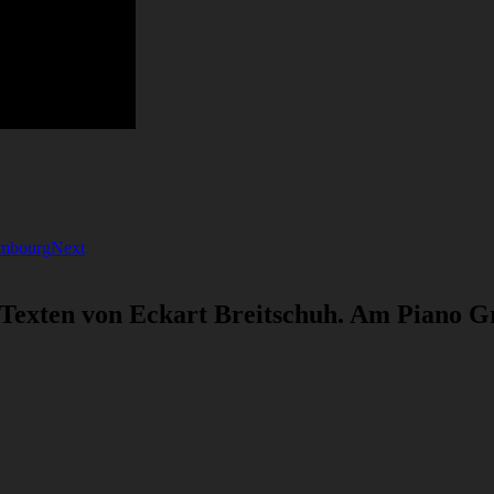
ambourg
Next
 Texten von Eckart Breitschuh. Am Piano G