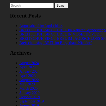
Search
for:
Recent Posts
Augustabend im Jagdschloss
BREITSCHUH SINGT BREL im Kabarett Wendeltrepp
BREITSCHUH SINGT BREL IN VISSELHÖVEDE
BREITSCHUH SINGT BREL IM JAGDSCHLOSS S
Breitschuh singt BREL im Bürgerhaus Niendorf
Archives
August 2024
April 2024
January 2024
April 2023
August 2022
May 2020
March 2020
January 2020
October 2019
September 2019
August 2019