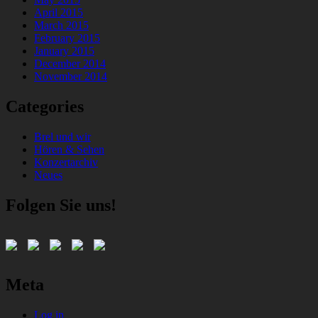
April 2015
March 2015
February 2015
January 2015
December 2014
November 2014
Categories
Brel und wir
Hören & Sehen
Konzertarchiv
Neues
Folgen Sie uns!
Meta
Log in