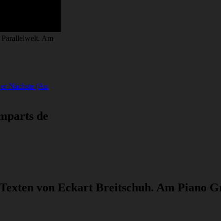
 Parallelwelt. Am
er Nächste (Au
mparts de
 Texten von Eckart Breitschuh. Am Piano G