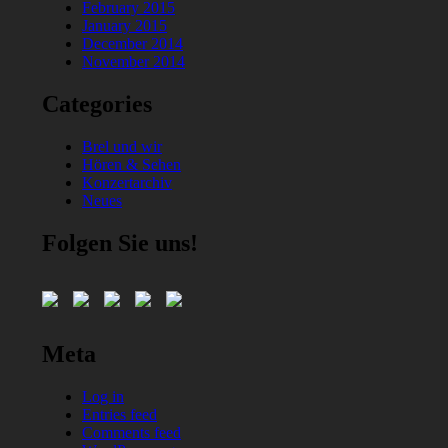
February 2015
January 2015
December 2014
November 2014
Categories
Brel und wir
Hören & Sehen
Konzertarchiv
Neues
Folgen Sie uns!
Meta
Log in
Entries feed
Comments feed